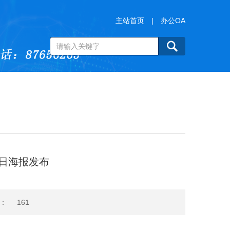
主站首页
|
办公OA
日海报发布
：
161