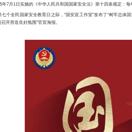
15年7月1日实施的《中华人民共和国国家安全法》第十四条规定：每
七个全民国家安全教育日之际，“国安宣工作室”发布了“树牢总体
利召开营造良好氛围”官宣海报。